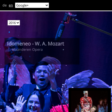
de
en
Idomeneo - W. A. Mozart
Vlaanderen Opera