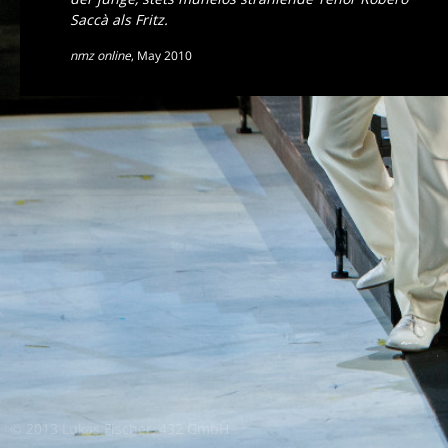
Saccà als Fritz.
nmz online
,
May 2010
© 2013 Lukas Fischer, 432 GmbH