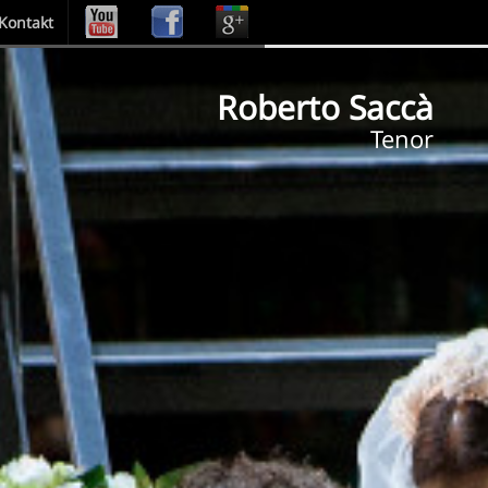
Kontakt
Roberto Saccà
Tenor