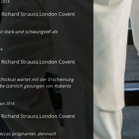
n 2014
- Richard Strauss,London Covent
st stark und schwungvoll als
14
- Richard Strauss,London Covent
Schicksal wartet mit der Erscheinung
be (zärtlich gesungen von Roberto
Jun 2014
- Richard Strauss,London Covent
Saccas prägnanter, dennoch