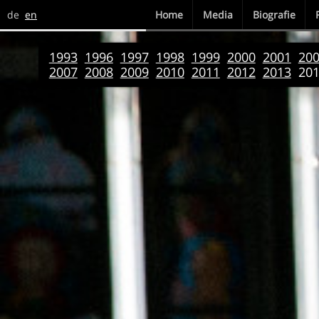
de
en
Home
Media
Biografie
1993
1996
1997
1998
1999
2000
2001
20
2007
2008
2009
2010
2011
2012
2013
20