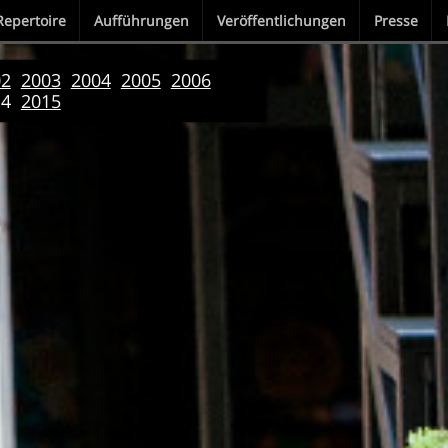
Repertoire
Aufführungen
Veröffentlichungen
Presse
02
2003
2004
2005
2006
14
2015