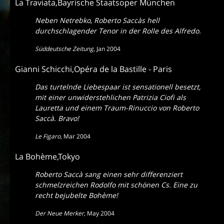
La Traviata,Bayrische Staatsoper München
Neben Netrebko, Roberto Saccàs hell
durchschlagender Tenor in der Rolle des Alfredo.
Süddeutsche Zeitung
,
Jan 2004
Gianni Schicchi,Opéra de la Bastille - Paris
Das turtelnde Liebespaar ist sensationell besetzt,
mit einer unwiderstehlichen Patrizia Ciofi als
Lauretta und einem Traum-Rinuccio von Roberto
Saccà. Bravo!
Le Figaro
,
Mar 2004
La Bohème,Tokyo
Roberto Saccà sang einen sehr differenziert
schmelzreichen Rodolfo mit schönen Cs. Eine zu
recht bejubelte Bohème!
Der Neue Merker
,
May 2004