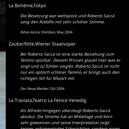
La Bohème,Tokyo
Die Besetzung war weltspitze und Roberto Saccà
sang den Rodolfo mit sehr schöner Stimme.
Nihon Keizai Shimbun
,
May 2004
Zauberflöte,Wiener Staatsoper
Bei Roberto Saccà ist eine starke Beziehung zum
Tamino spürbar. Diesem Prinzen glaubt man was er
singt und zu fühlen vorgibt. Roberto Saccà ist nicht
nur ein optisch schöner Tamino, er bringt auch den
richtigen Stil für Mozart mit.
Der Neue Merker
,
Oct 2004
La Traviata,Teatro La Fenice Venedig
Als Alfredo hingegen überzeugt Roberto Saccà
absolut. Die Stimme hat an Mittellage und Kern
sehr gewonnen und seine Interpretation zeigt
keinen anhimmelnden Schwächling, sondern einen